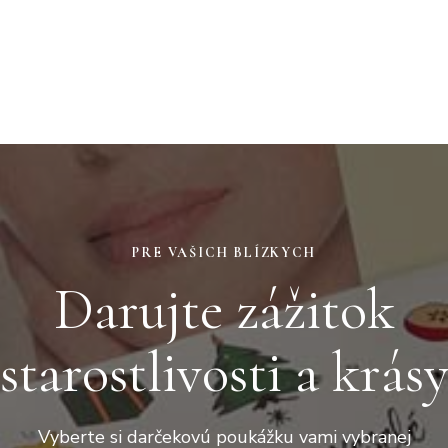
PRE VAŠICH BLÍZKYCH
Darujte zážitok
starostlivosti a krás
Vyberte si darčekovú poukážku vami vybranej