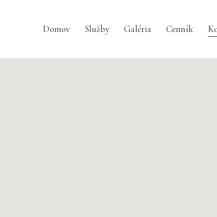
Domov
Služby
Galéria
Cenník
Ko