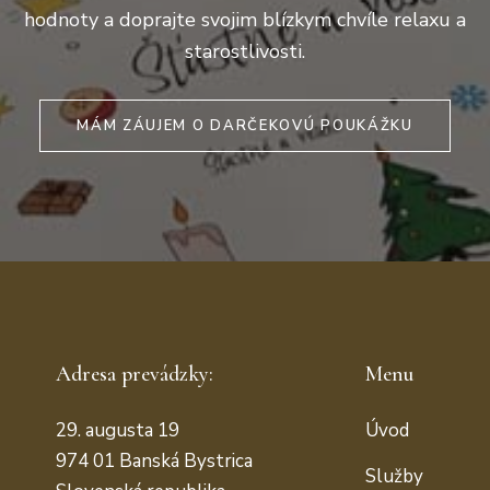
hodnoty a doprajte svojim blízkym chvíle relaxu a
starostlivosti.
MÁM ZÁUJEM O DARČEKOVÚ POUKÁŽKU
Adresa prevádzky:
Menu
29. augusta 19
Úvod
974 01 Banská Bystrica
Služby