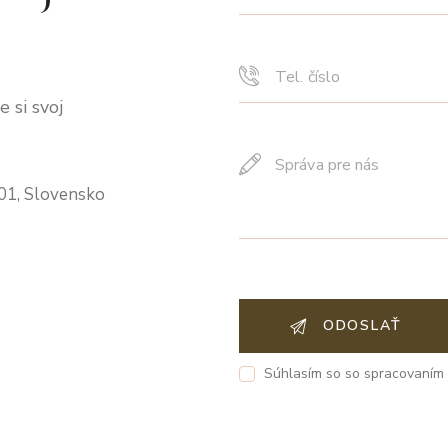
 si svoj
 01, Slovensko
Súhlasím so so spracovaní