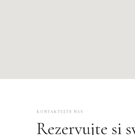
KONTAKTUJTE NÁS
Rezervujte si s