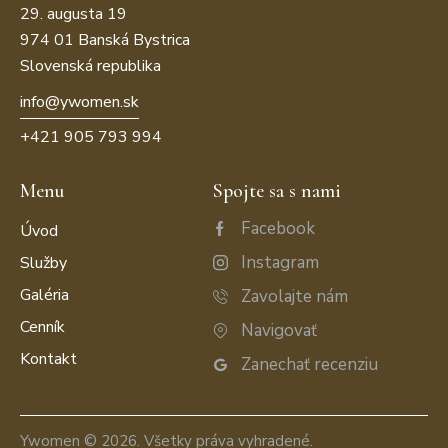
29. augusta 19
974 01 Banská Bystrica
Slovenská republika
info@ywomen.sk
+421 905 793 994
Menu
Spojte sa s nami
Facebook
Úvod
Instagram
Služby
Galéria
Zavolajte nám
Cenník
Navigovať
Kontakt
Zanechať recenziu
Ywomen
© 2026. Všetky práva vyhradené.