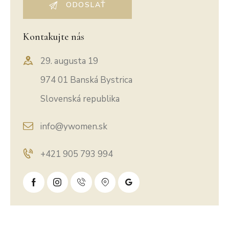
Kontakujte nás
29. augusta 19
974 01 Banská Bystrica
Slovenská republika
info@ywomen.sk
+421 905 793 994