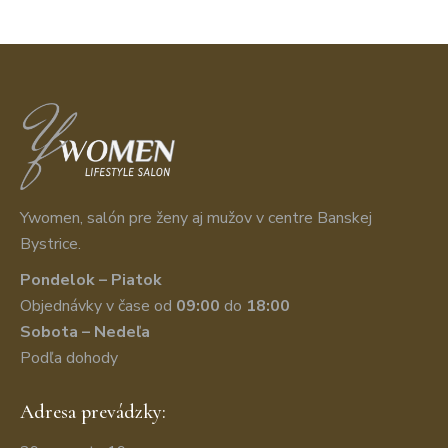
Ywomen, salón pre ženy aj mužov v centre Banskej
Bystrice.
Pondelok – Piatok
Objednávky v čase od
09:00
do
18:00
Sobota – Nedeľa
Podľa dohody
Adresa prevádzky: