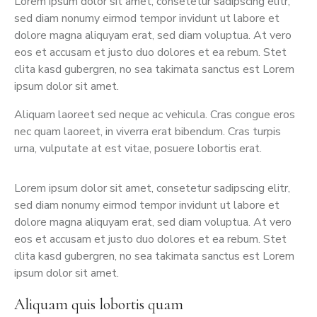
Lorem ipsum dolor sit amet, consetetur sadipscing elitr,
sed diam nonumy eirmod tempor invidunt ut labore et
dolore magna aliquyam erat, sed diam voluptua. At vero
eos et accusam et justo duo dolores et ea rebum. Stet
clita kasd gubergren, no sea takimata sanctus est Lorem
ipsum dolor sit amet.
Aliquam laoreet sed neque ac vehicula. Cras congue eros
nec quam laoreet, in viverra erat bibendum. Cras turpis
urna, vulputate at est vitae, posuere lobortis erat.
Lorem ipsum dolor sit amet, consetetur sadipscing elitr,
sed diam nonumy eirmod tempor invidunt ut labore et
dolore magna aliquyam erat, sed diam voluptua. At vero
eos et accusam et justo duo dolores et ea rebum. Stet
clita kasd gubergren, no sea takimata sanctus est Lorem
ipsum dolor sit amet.
Aliquam quis lobortis quam