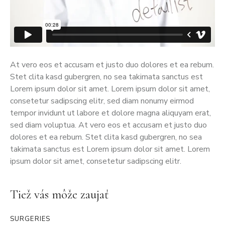
At vero eos et accusam et justo duo dolores et ea rebum.
Stet clita kasd gubergren, no sea takimata sanctus est
Lorem ipsum dolor sit amet. Lorem ipsum dolor sit amet,
consetetur sadipscing elitr, sed diam nonumy eirmod
tempor invidunt ut labore et dolore magna aliquyam erat,
sed diam voluptua. At vero eos et accusam et justo duo
dolores et ea rebum. Stet clita kasd gubergren, no sea
takimata sanctus est Lorem ipsum dolor sit amet. Lorem
ipsum dolor sit amet, consetetur sadipscing elitr.
Tiež vás môže zaujať
SURGERIES