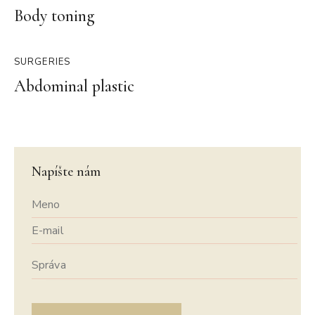
Body toning
SURGERIES
Abdominal plastic
Napíšte nám