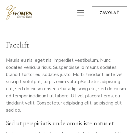
ZAVOLAŤ
Facelift
Mauris eu nisi eget nisi imperdiet vestibulum. Nunc
sodales vehicula risus. Suspendisse id mauris sodales,
blandit tortor eu, sodales justo. Morbi tincidunt, ante vel
suscipit volutpat, turpis enim volutpSectetur adipiscing
elit, sed do eiusm onsectetur adipiscing elit, sed do eiusm
od tempor incididunt ut labore. Ut vel placerat eros, eu
tincidunt velit. Consectetur adipiscing elit, adipiscing elit,
sed do.
Sed ut perspiciatis unde omnis iste natus et