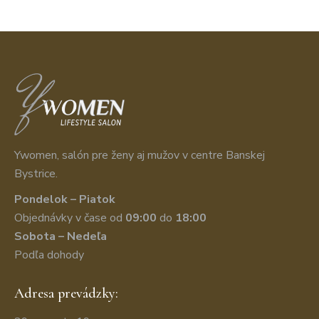
Ywomen, salón pre ženy aj mužov v centre Banskej
Bystrice.
Pondelok – Piatok
Objednávky v čase od
09:00
do
18:00
Sobota – Nedeľa
Podľa dohody
Adresa prevádzky: