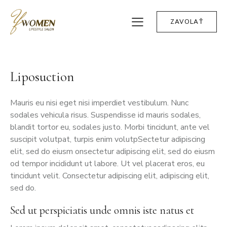
ZAVOLAŤ
Liposuction
Mauris eu nisi eget nisi imperdiet vestibulum. Nunc
sodales vehicula risus. Suspendisse id mauris sodales,
blandit tortor eu, sodales justo. Morbi tincidunt, ante vel
suscipit volutpat, turpis enim volutpSectetur adipiscing
elit, sed do eiusm onsectetur adipiscing elit, sed do eiusm
od tempor incididunt ut labore. Ut vel placerat eros, eu
tincidunt velit. Consectetur adipiscing elit, adipiscing elit,
sed do.
Sed ut perspiciatis unde omnis iste natus et