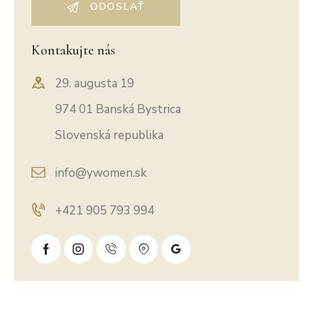
Kontakujte nás
29. augusta 19
974 01 Banská Bystrica
Slovenská republika
info@ywomen.sk
+421 905 793 994