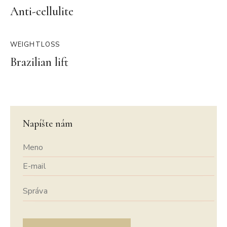
Anti-cellulite
WEIGHTLOSS
Brazilian lift
Napíšte nám