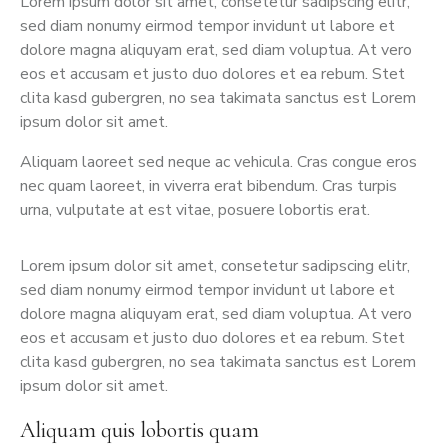
Lorem ipsum dolor sit amet, consetetur sadipscing elitr,
sed diam nonumy eirmod tempor invidunt ut labore et
dolore magna aliquyam erat, sed diam voluptua. At vero
eos et accusam et justo duo dolores et ea rebum. Stet
clita kasd gubergren, no sea takimata sanctus est Lorem
ipsum dolor sit amet.
Aliquam laoreet sed neque ac vehicula. Cras congue eros
nec quam laoreet, in viverra erat bibendum. Cras turpis
urna, vulputate at est vitae, posuere lobortis erat.
Lorem ipsum dolor sit amet, consetetur sadipscing elitr,
sed diam nonumy eirmod tempor invidunt ut labore et
dolore magna aliquyam erat, sed diam voluptua. At vero
eos et accusam et justo duo dolores et ea rebum. Stet
clita kasd gubergren, no sea takimata sanctus est Lorem
ipsum dolor sit amet.
Aliquam quis lobortis quam