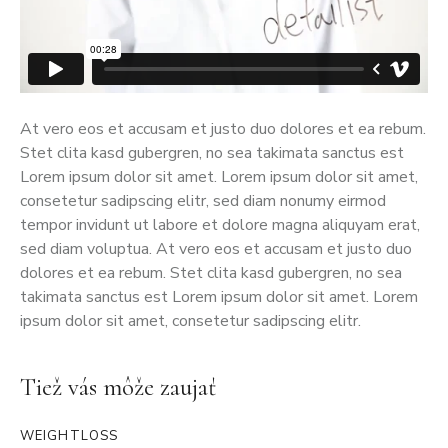
At vero eos et accusam et justo duo dolores et ea rebum.
Stet clita kasd gubergren, no sea takimata sanctus est
Lorem ipsum dolor sit amet. Lorem ipsum dolor sit amet,
consetetur sadipscing elitr, sed diam nonumy eirmod
tempor invidunt ut labore et dolore magna aliquyam erat,
sed diam voluptua. At vero eos et accusam et justo duo
dolores et ea rebum. Stet clita kasd gubergren, no sea
takimata sanctus est Lorem ipsum dolor sit amet. Lorem
ipsum dolor sit amet, consetetur sadipscing elitr.
Tiež vás môže zaujať
WEIGHTLOSS